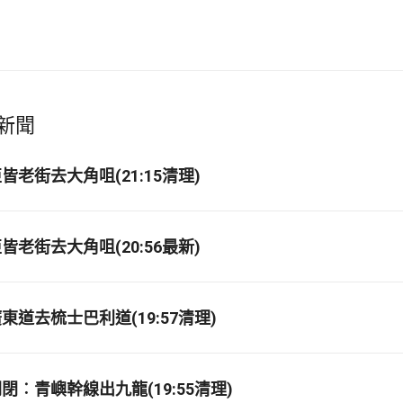
新聞
老街去大角咀(21:15清理)
老街去大角咀(20:56最新)
道去梳士巴利道(19:57清理)
閉︰青嶼幹線出九龍(19:55清理)