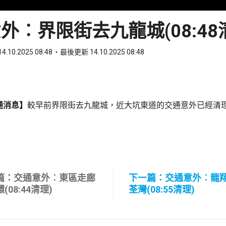
外︰界限街去九龍城(08:48
4.10.2025 08:48
最後更新 14.10.2025 08:48
ook
 WhatsApp
通消息】
較早前界限街去九龍城，近大坑東道的交通意外已經清
篇：交通意外︰東區走廊
下一篇：交通意外︰龍
(08:44清理)
荃灣(08:55清理)