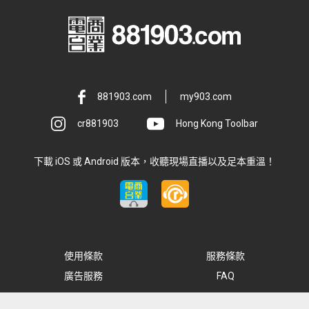
881903.com
my903.com
cr881903
Hong Kong Toolbar
下載 iOS 或 Android 版本，收聽現場直播以及足本重溫！
使用條款
服務條款
廣告服務
FAQ