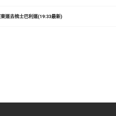
道去梳士巴利道(19:33最新)