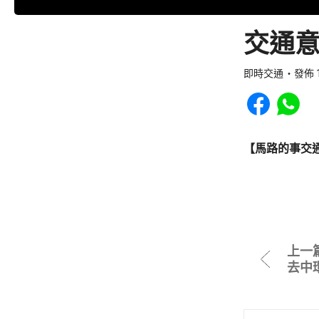
交通意
即時交通
發佈 1
Share to Faceb
Share to
【馬路的事交
上一
去中環