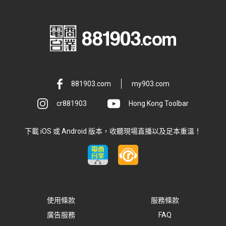
881903.com
my903.com
cr881903
Hong Kong Toolbar
下載 iOS 或 Android 版本，收聽現場直播以及足本重溫！
使用條款
服務條款
廣告服務
FAQ