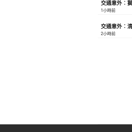
交通意外︰獅隧
1小時前
交通意外︰清水
2小時前