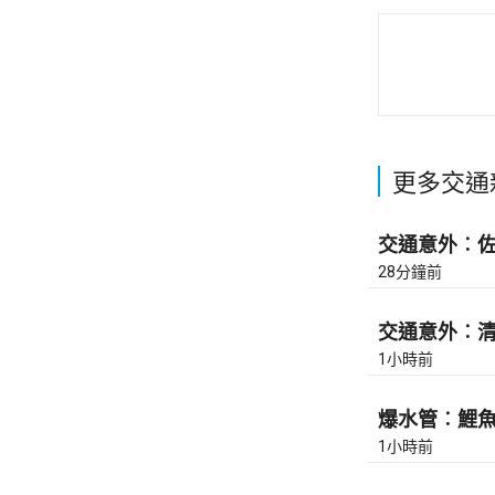
更多交通
交通意外︰佐敦
28分鐘前
交通意外︰清水
1小時前
爆水管︰鯉魚門
1小時前