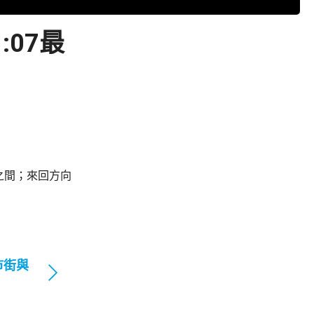
07最
之間；來回方向
市街與