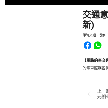
交通意
新)
即時交通
發佈 1
Share to Faceb
Share to
【馬路的事交
的電車服務暫
上一
元朗公