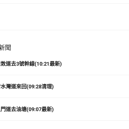
新聞
道去3號幹線(10:21最新)
灣道來回(09:28清理)
道去油塘(09:07最新)