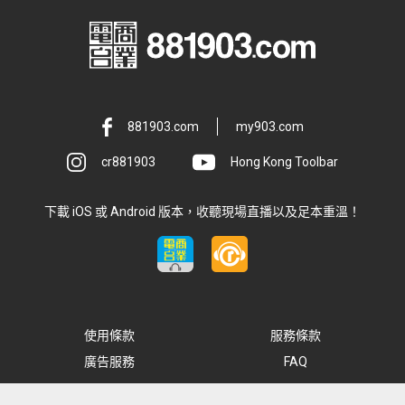
881903.com
my903.com
cr881903
Hong Kong Toolbar
下載 iOS 或 Android 版本，收聽現場直播以及足本重溫！
使用條款
服務條款
廣告服務
FAQ