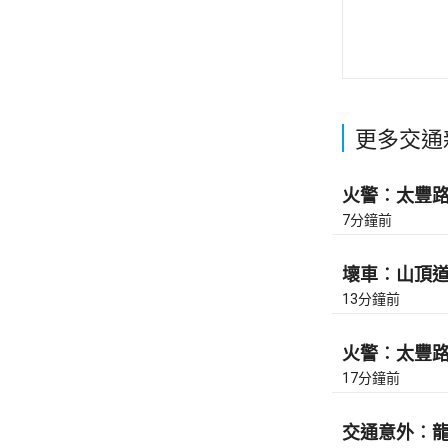
更多交通
火警︰太豐路近
7分鐘前
壞車︰山頂道上
13分鐘前
火警︰太豐路近
17分鐘前
交通意外︰龍翔