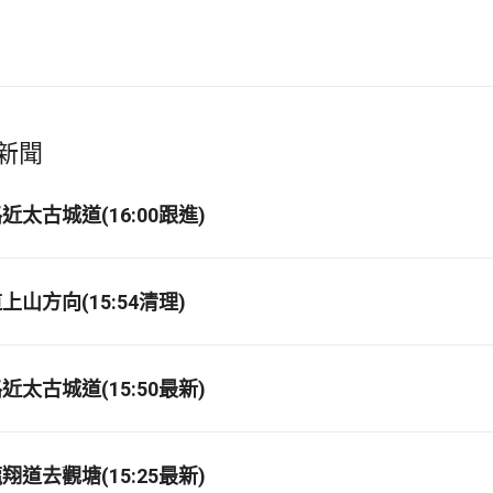
新聞
太古城道(16:00跟進)
山方向(15:54清理)
太古城道(15:50最新)
道去觀塘(15:25最新)