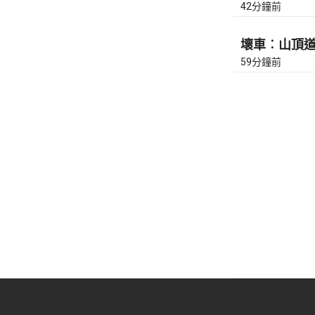
42分鐘前
壞車︰山頂道上
59分鐘前