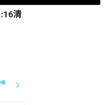
16清
沙田