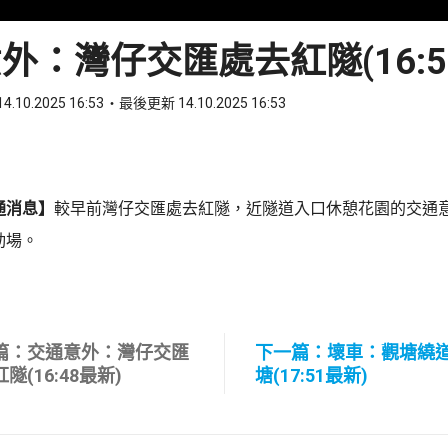
外：灣仔交匯處去紅隧(16:5
4.10.2025 16:53
最後更新 14.10.2025 16:53
ook
 WhatsApp
通消息】
較早前灣仔交匯處去紅隧，近隧道入口休憩花園的交通
動場。
篇：交通意外：灣仔交匯
下一篇：壞車：觀塘繞
隧(16:48最新)
塘(17:51最新)