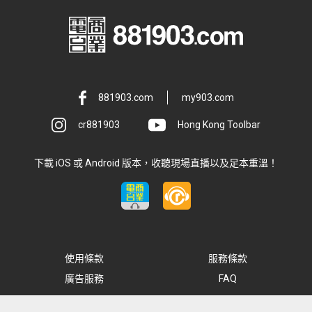
881903.com
my903.com
cr881903
Hong Kong Toolbar
下載 iOS 或 Android 版本，收聽現場直播以及足本重溫！
使用條款
服務條款
廣告服務
FAQ