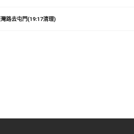
路去屯門(19:17清理)