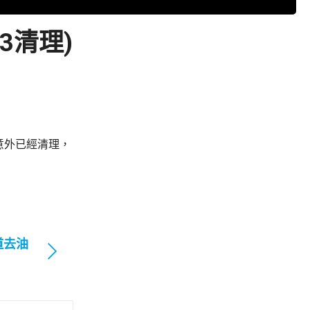
3清理)
意外已經清理，
道去油