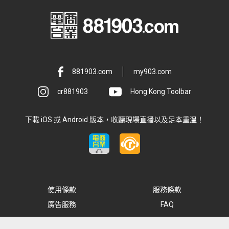
881903.com
my903.com
cr881903
Hong Kong Toolbar
下載 iOS 或 Android 版本，收聽現場直播以及足本重溫！
使用條款
服務條款
廣告服務
FAQ