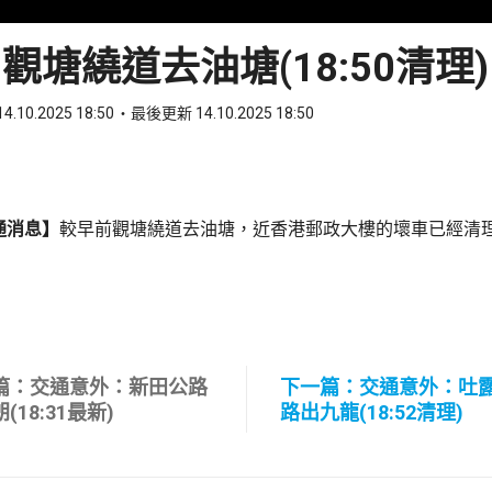
觀塘繞道去油塘(18:50清理)
4.10.2025 18:50
最後更新 14.10.2025 18:50
ook
 WhatsApp
通消息】
較早前觀塘繞道去油塘，近香港郵政大樓的壞車已經清
篇：交通意外：新田公路
下一篇：交通意外：吐
(18:31最新)
路出九龍(18:52清理)