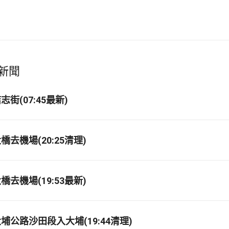
新聞
街(07:45最新)
去機場(20:25清理)
去機場(19:53最新)
埔公路沙田段入大埔(19:44清理)