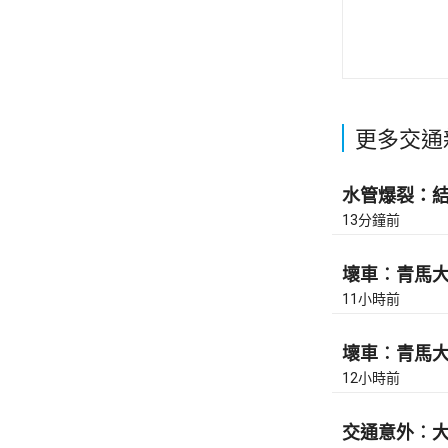
更多交通
水管爆裂：結志
13分鐘前
壞車︰青馬大橋
11小時前
壞車︰青馬大橋
12小時前
交通意外︰大