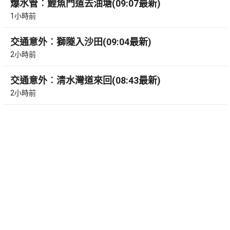
爆水管︰鯉魚門道去油塘(09:07最新)
1小時前
交通意外︰獅隧入沙田(09:04最新)
2小時前
交通意外︰清水灣道來回(08:43最新)
2小時前