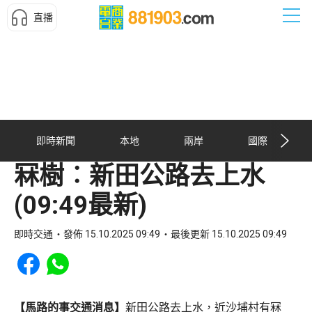
直播
即時新聞
本地
兩岸
國際
冧樹︰新田公路去上水
(09:49最新)
即時交通
發佈 15.10.2025 09:49
最後更新 15.10.2025 09:49
Share to Facebook
Share to WhatsApp
【馬路的事交通消息】
新田公路去上水，近沙埔村有冧