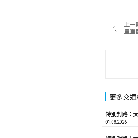
上一
單車賽
更多交通
特別封路：大
01.08.2026