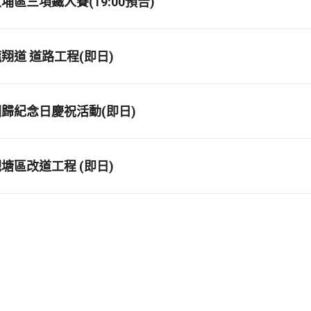
區三項鐵人賽(19:00預告)
翔道 道路工程(即日)
歸紀念日慶祝活動(即日)
塘區改道工程 (即日)