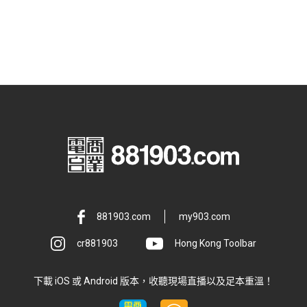
881903.com
my903.com
cr881903
Hong Kong Toolbar
下載 iOS 或 Android 版本，收聽現場直播以及足本重溫！