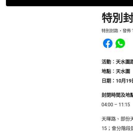
特別封
特別封路
發佈 1
Share to Faceb
Share to
活動︰天水圍
地點︰天水圍
日期：10月19
封閉時間及地
04:00 – 11:15
天暉路、部份
15；會分階段