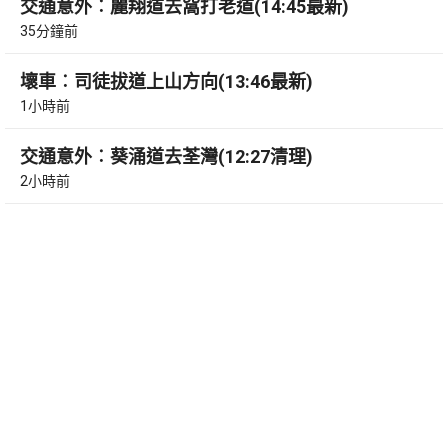
交通意外︰麗翔道去窩打老道(14:45最新)
35分鐘前
壞車︰司徒拔道上山方向(13:46最新)
1小時前
交通意外︰葵涌道去荃灣(12:27清理)
2小時前