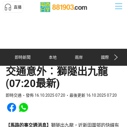
直播
即時新聞
本地
兩岸
國際
交通意外︰獅隧出九龍
(07:20最新)
即時交通
發佈 16.10.2025 07:20
最後更新 16.10.2025 07:20
Share to Facebook
Share to WhatsApp
【馬路的事交通消息】
獅隧出九龍，近新田圍邨的快線有