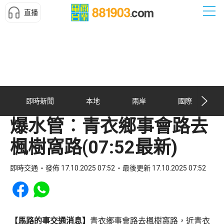
直播
即時新聞
本地
兩岸
國際
爆水管︰青衣鄉事會路去
楓樹窩路(07:52最新)
即時交通
發佈 17.10.2025 07:52
最後更新 17.10.2025 07:52
Share to Facebook
Share to WhatsApp
【馬路的事交通消息】
青衣鄉事會路去楓樹窩路，近青衣