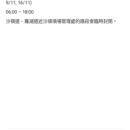
9/11, 16/11)
06:00 – 18:00
沙嶺道、羅湖道近沙嶺墳場管理處的路段會臨時封閉。