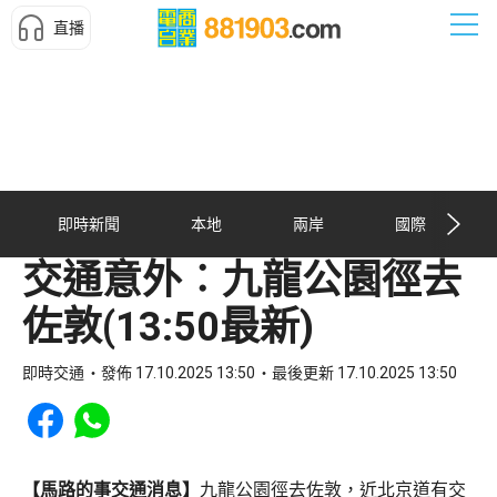
直播
即時新聞
本地
兩岸
國際
交通意外︰九龍公園徑去
佐敦(13:50最新)
即時交通
發佈 17.10.2025 13:50
最後更新 17.10.2025 13:50
Share to Facebook
Share to WhatsApp
【馬路的事交通消息】
九龍公園徑去佐敦，近北京道有交