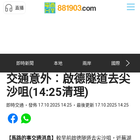
直播
即時新聞
本地
兩岸
國際
交通意外︰啟德隧道去尖
沙咀(14:25清理)
即時交通
發佈 17.10.2025 14:25
最後更新 17.10.2025 14:25
Share to Facebook
Share to WhatsApp
【馬路的事交通消息】
較早前啟德隧道去尖沙咀，近蕪湖