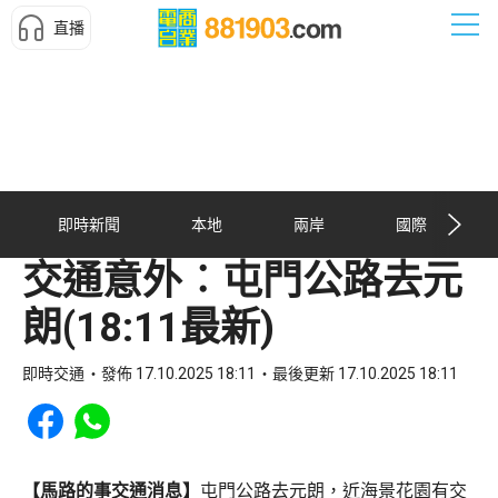
直播
即時新聞
本地
兩岸
國際
交通意外︰屯門公路去元
朗(18:11最新)
即時交通
發佈 17.10.2025 18:11
最後更新 17.10.2025 18:11
Share to Facebook
Share to WhatsApp
【馬路的事交通消息】
屯門公路去元朗，近海景花園有交