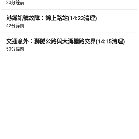
30分鐘前
港鐵訊號故障︰錦上路站(14:23清理)
42分鐘前
交通意外︰獅隧公路與大涌橋路交界(14:15清理)
50分鐘前