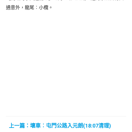
通意外，龍尾︰小欖。
上一篇：壞車︰屯門公路入元朗(18:07清理)