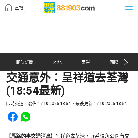
直播
即時新聞
本地
兩岸
國際
交通意外︰呈祥道去荃灣
(18:54最新)
即時交通
發佈 17.10.2025 18:54
最後更新 17.10.2025 18:54
Share to Facebook
Share to WhatsApp
【馬路的事交通消息】
呈祥道去荃灣，近荔枝角公園有交