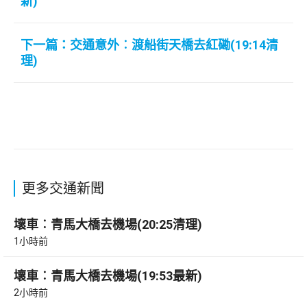
新)
下一篇：交通意外︰渡船街天橋去紅磡(19:14清
理)
更多交通新聞
壞車︰青馬大橋去機場(20:25清理)
1小時前
壞車︰青馬大橋去機場(19:53最新)
2小時前