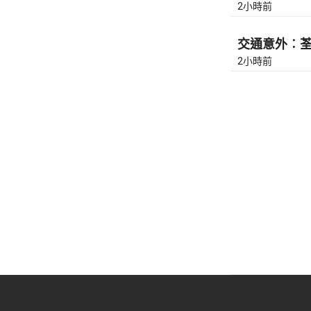
2小時前
交通意外︰荃灣
2小時前