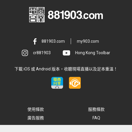
881903.com
my903.com
cr881903
Hong Kong Toolbar
下載 iOS 或 Android 版本，收聽現場直播以及足本重溫！
使用條款
服務條款
廣告服務
FAQ