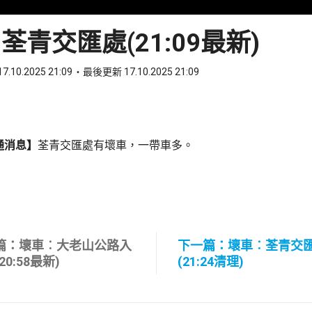
荃青交匯處(21:09最新)
7.10.2025 21:09
最後更新 17.10.2025 21:09
ook
 WhatsApp
通消息】
荃青交匯處有壞車，一帶車多。
篇：壞車︰大老山公路入
下一篇：壞車︰荃青交
20:58最新)
(21:24清理)