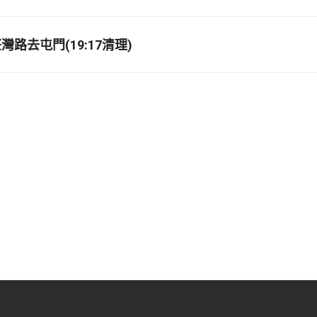
路去屯門(19:17清理)