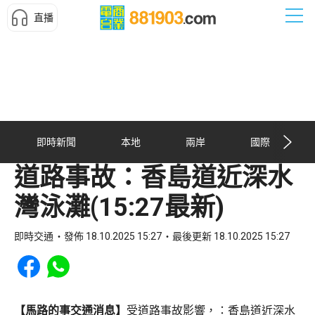
直播
即時新聞
本地
兩岸
國際
道路事故：香島道近深水
灣泳灘(15:27最新)
即時交通
發佈 18.10.2025 15:27
最後更新 18.10.2025 15:27
Share to Facebook
Share to WhatsApp
【馬路的事交通消息】
受道路事故影響，：香島道近深水