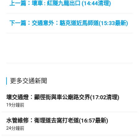
上一篇：壞車 : 紅隧九龍出口 (14:44清理)
下一篇：交通意外：駱克道近馬師道(15:33最新)
更多交通新聞
壞交通燈︰顯徑街與車公廟路交界(17:02清理)
19分鐘前
水管維修：衛理道去窩打老道(16:57最新)
24分鐘前