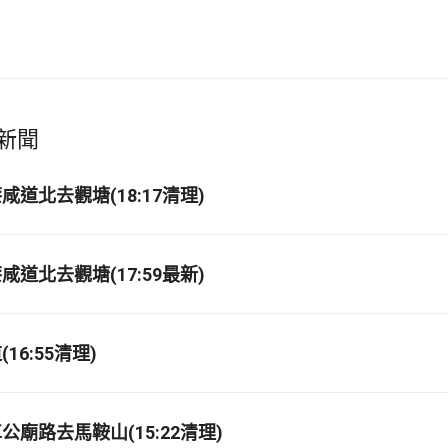
新聞
道北去觀塘(18:17清理)
道北去觀塘(17:59最新)
16:55清理)
廟路去馬鞍山(15:22清理)