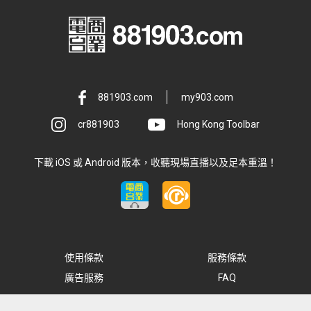
881903.com
my903.com
cr881903
Hong Kong Toolbar
下載 iOS 或 Android 版本，收聽現場直播以及足本重溫！
使用條款
服務條款
廣告服務
FAQ