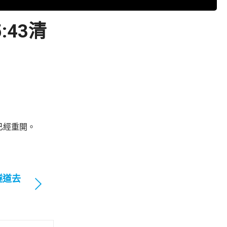
43清
已經重開。
隧道去