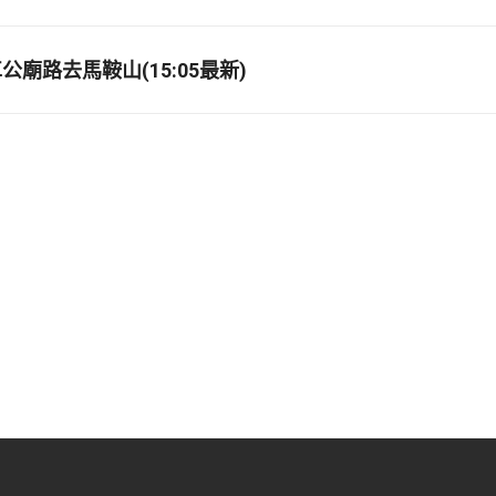
廟路去馬鞍山(15:05最新)