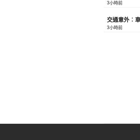
3小時前
交通意外︰車公
3小時前