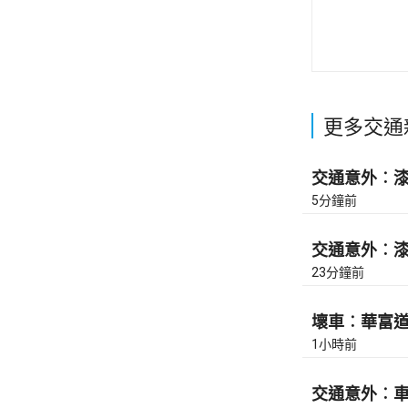
更多交通
交通意外︰漆咸
5分鐘前
交通意外︰漆咸
23分鐘前
壞車︰華富道(
1小時前
交通意外︰車公