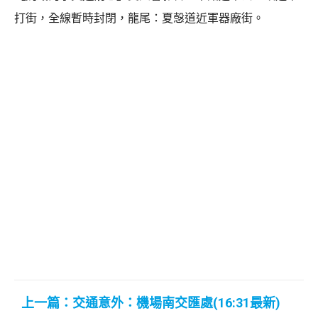
打街，全線暫時封閉，龍尾：夏愨道近軍器廠街。
上一篇：交通意外：機場南交匯處(16:31最新)