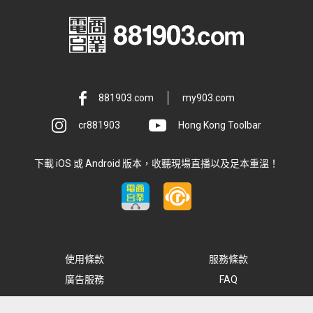
881903.com
my903.com
cr881903
Hong Kong Toolbar
下載 iOS 或 Android 版本，收聽現場直播以及足本重溫！
使用條款
服務條款
廣告服務
FAQ