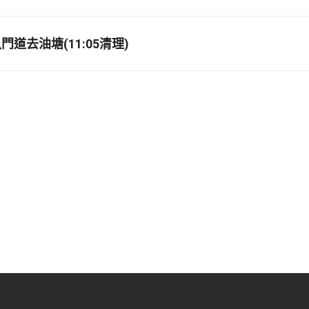
道去油塘(11:05清理)