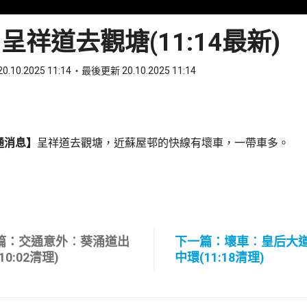
呈祥道去觀塘(11:14最新)
0.10.2025 11:14
最後更新 20.10.2025 11:14
ook
 WhatsApp
通消息】
呈祥道去觀塘，近蘇屋邨的快線有壞車，一帶車多。
篇：交通意外︰葵涌道出
下一篇：壞車︰皇后大
10:02清理)
中環(11:18清理)