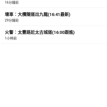
16分鐘前
壞車︰大欖隧道出九龍(16:41最新)
29分鐘前
火警︰太豐路近太古城道(16:00跟進)
1小時前