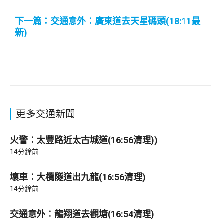
下一篇：交通意外︰廣東道去天星碼頭(18:11最
新)
更多交通新聞
火警︰太豐路近太古城道(16:56清理))
14分鐘前
壞車︰大欖隧道出九龍(16:56清理)
14分鐘前
交通意外︰龍翔道去觀塘(16:54清理)