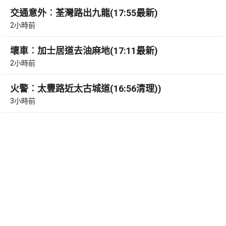
交通意外︰荃灣路出九龍(17:55最新)
2小時前
壞車︰加士居道去油麻地(17:11最新)
2小時前
火警︰太豐路近太古城道(16:56清理))
3小時前