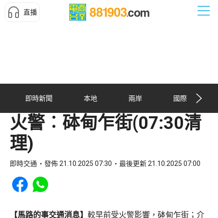
直播
即時新聞
本地
兩岸
國際
火警︰砵甸乍街(07:30清
理)
即時交通
發佈 21.10.2025 07:30
最後更新 21.10.2025 07:00
Share to Facebook
Share to WhatsApp
【馬路的事交通消息】
較早前受火警影響，砵甸乍街；介