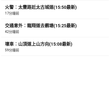
火警︰太豐路近太古城道(15:50最新)
17分鐘前
交通意外︰龍翔道去觀塘(15:25最新)
42分鐘前
壞車︰山頂道上山方向(15:08最新)
59分鐘前