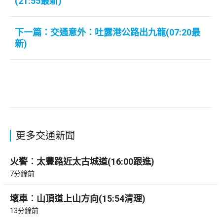
(21:55最新)
下一篇：交通意外︰吐露港公路出九龍(07:20最
新)
更多交通新聞
火警︰太豐路近太古城道(16:00跟進)
7分鐘前
壞車︰山頂道上山方向(15:54清理)
13分鐘前