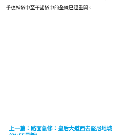
乎德輔道中至干諾道中的全線已經重開。
上一篇：路面急修：皇后大道西去堅尼地城