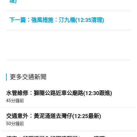
理)
下一篇：強風措施︰汀九橋(12:35清理)
更多交通新聞
水管維修︰獅隧公路近車公廟路(12:30跟進)
45分鐘前
交通意外︰黃泥涌道去灣仔(12:25最新)
50分鐘前