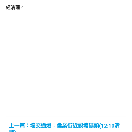
經清理。
上一篇：壞交通燈︰偉業街近觀塘碼頭(12:10清