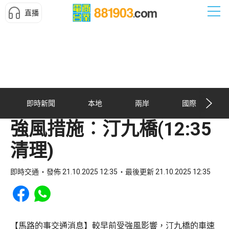
直播
即時新聞
本地
兩岸
國際
強風措施︰汀九橋(12:35
清理)
即時交通
發佈 21.10.2025 12:35
最後更新 21.10.2025 12:35
Share to Facebook
Share to WhatsApp
【馬路的事交通消息】較早前受強風影響，汀九橋的車速