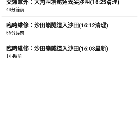
交通意外︰大角咀塘尾道去尖沙咀(16:25清理)
43分鐘前
臨時維修︰沙田嶺隧道入沙田(16:12清理)
56分鐘前
臨時維修︰沙田嶺隧道入沙田(16:03最新)
1小時前