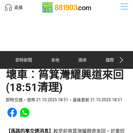
直播
即時新聞
本地
兩岸
國際
壞車︰筲箕灣耀興道來回
(18:51清理)
即時交通
發佈 21.10.2025 18:51
最後更新 21.10.2025 18:51
Share to Facebook
Share to WhatsApp
【馬路的事交通消息】
較早前筲箕灣耀興道來回，近東欣