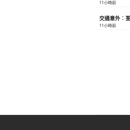
11小時前
交通意外︰荃灣
11小時前