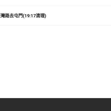
路去屯門(19:17清理)