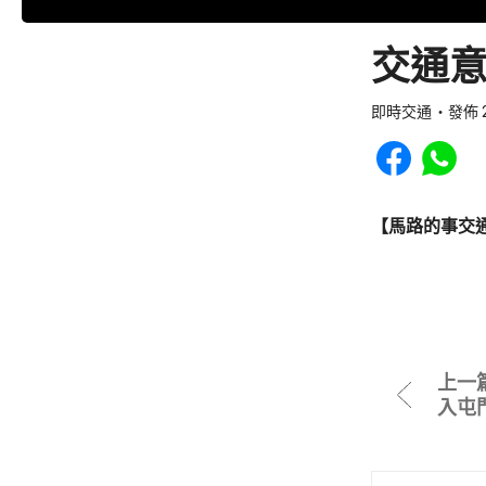
交通意
即時交通
發佈 2
Share to Faceb
Share to
【馬路的事交
上一
入屯門