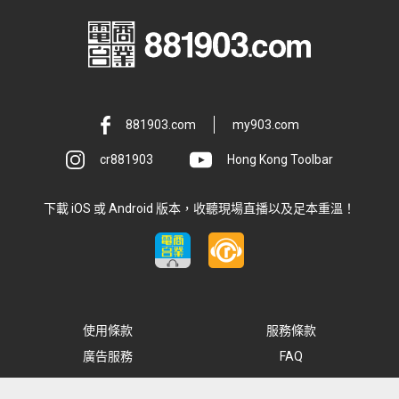
881903.com
my903.com
cr881903
Hong Kong Toolbar
下載 iOS 或 Android 版本，收聽現場直播以及足本重溫！
使用條款
服務條款
廣告服務
FAQ