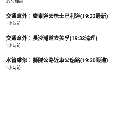
39分鐘前
交通意外︰廣東道去梳士巴利道(19:33最新)
1小時前
交通意外︰長沙灣道去美孚(19:32清理)
1小時前
水管維修︰獅隧公路近車公廟路(19:30跟進)
1小時前