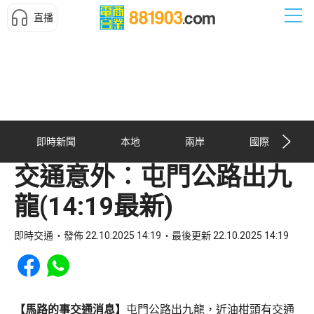
直播
即時新聞
本地
兩岸
國際
交通意外︰屯門公路出九
龍(14:19最新)
即時交通
發佈 22.10.2025 14:19
最後更新 22.10.2025 14:19
Share to Facebook
Share to WhatsApp
【馬路的事交通消息】
屯門公路出九龍，近油柑頭有交通