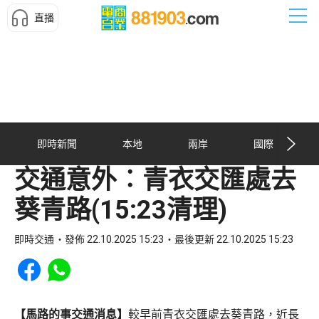
直播
即時新聞
本地
兩岸
國際
交通意外︰青衣交匯處去
葵青路(15:23清理)
即時交通
發佈 22.10.2025 15:23
最後更新 22.10.2025 15:23
Share to Facebook
Share to WhatsApp
【馬路的事交通消息】
較早前青衣交匯處去葵青路，近長