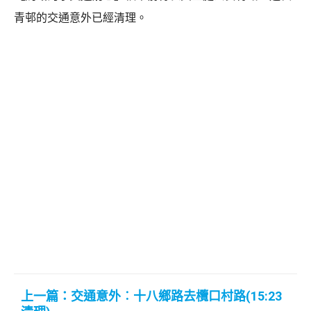
青邨的交通意外已經清理。
上一篇：交通意外︰十八鄉路去欖口村路(15:23