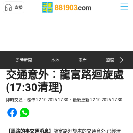
直播
即時新聞
本地
兩岸
國際
交通意外︰龍富路迴旋處
(17:30清理)
即時交通
發佈 22.10.2025 17:30
最後更新 22.10.2025 17:30
Share to Facebook
Share to WhatsApp
【馬路的事交通消息】
龍富路迴旋處的交通意外,已經清