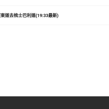
道去梳士巴利道(19:33最新)