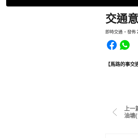
交通意
即時交通
發佈 2
Share to Faceb
Share to
【馬路的事交
上一
油塘(