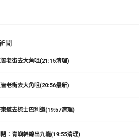
新聞
老街去大角咀(21:15清理)
老街去大角咀(20:56最新)
道去梳士巴利道(19:57清理)
閉︰青嶼幹線出九龍(19:55清理)