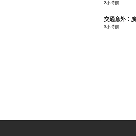
2小時前
交通意外︰廣東
3小時前