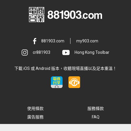
881903.com
my903.com
cr881903
Hong Kong Toolbar
下載 iOS 或 Android 版本，收聽現場直播以及足本重溫！
使用條款
服務條款
廣告服務
FAQ