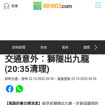
直播
即時新聞
本地
兩岸
國際
交通意外︰獅隧出九龍
(20:35清理)
即時交通
發佈 22.10.2025 20:35
最後更新 22.10.2025 20:35
Share to Facebook
Share to WhatsApp
【馬路的事交通消息】
較早前獅隧出九龍，近新田圍邨的