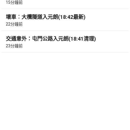
15分鐘前
壞車︰大欖隧道入元朗(18:42最新)
22分鐘前
交通意外：屯門公路入元朗(18:41清理)
23分鐘前