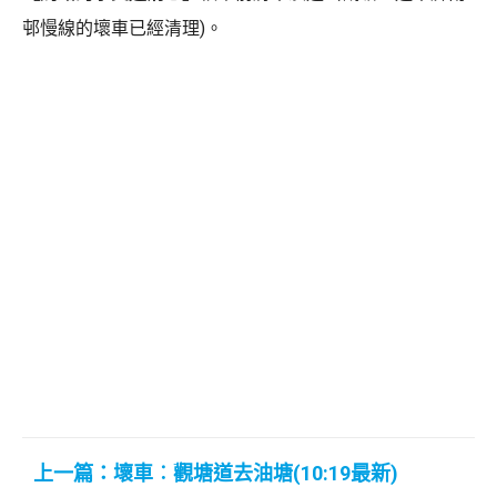
邨慢線的壞車已經清理)。
上一篇：壞車︰觀塘道去油塘(10:19最新)