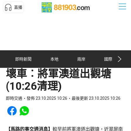
直播
即時新聞
本地
兩岸
國際
壞車︰將軍澳道出觀塘
(10:26清理)
即時交通
發佈 23.10.2025 10:26
最後更新 23.10.2025 10:26
Share to Facebook
Share to WhatsApp
【馬路的事交通消息】
較早前將軍澳道出觀塘，近翠屏南