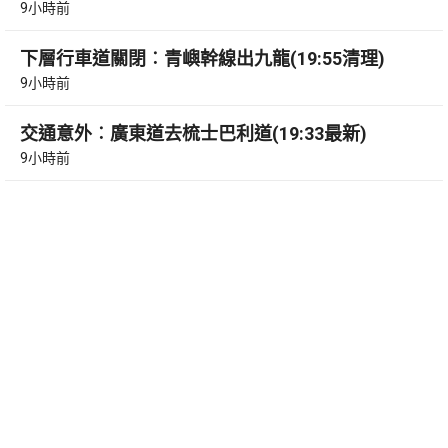
9小時前
下層行車道關閉︰青嶼幹線出九龍(19:55清理)
9小時前
交通意外︰廣東道去梳士巴利道(19:33最新)
9小時前