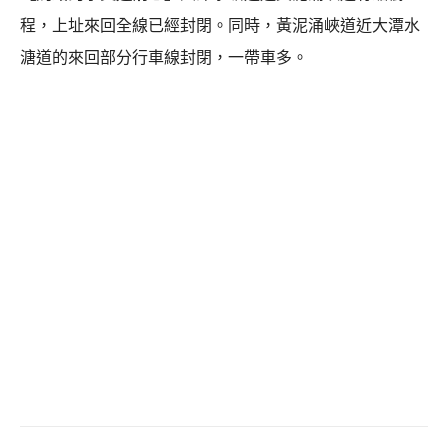
程，上址來回全線已經封閉。同時，黃泥涌峽道近大潭水
溏道的來回部分行車線封閉，一帶車多。