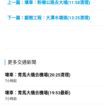
上一篇：壞車︰粉嶺公路去大埔(11:58清理)
下一篇：鋸樹工程︰大潭水塘道(13:25清理)
更多交通新聞
壞車︰青馬大橋去機場(20:25清理)
7小時前
壞車︰青馬大橋去機場(19:53最新)
7小時前