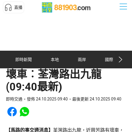
直播
即時新聞
本地
兩岸
國際
壞車︰荃灣路出九龍
(09:40最新)
即時交通
發佈 24.10.2025 09:40
最後更新 24.10.2025 09:40
Share to Facebook
Share to WhatsApp
【馬路的事交通消息】
荃灣路出九龍，近興芳路有壞車，