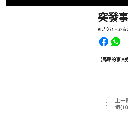
突發事
即時交通
發佈 2
Share to Faceb
Share to
【馬路的事交
上一
港(1