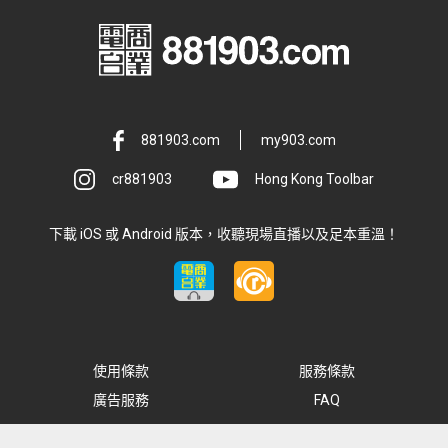
881903.com
my903.com
cr881903
Hong Kong Toolbar
下載 iOS 或 Android 版本，收聽現場直播以及足本重溫！
使用條款
服務條款
廣告服務
FAQ