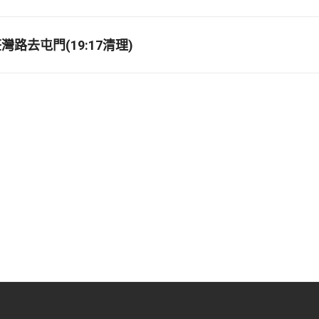
路去屯門(19:17清理)