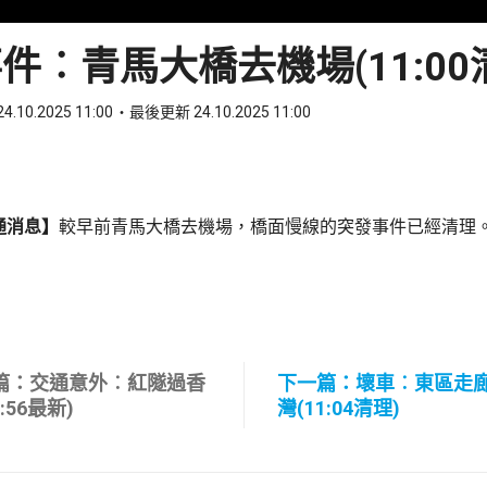
件︰青馬大橋去機場(11:00
4.10.2025 11:00
最後更新 24.10.2025 11:00
ook
 WhatsApp
通消息】
較早前青馬大橋去機場，橋面慢線的突發事件已經清理
篇：交通意外︰紅隧過香
下一篇：壞車︰東區走
0:56最新)
灣(11:04清理)