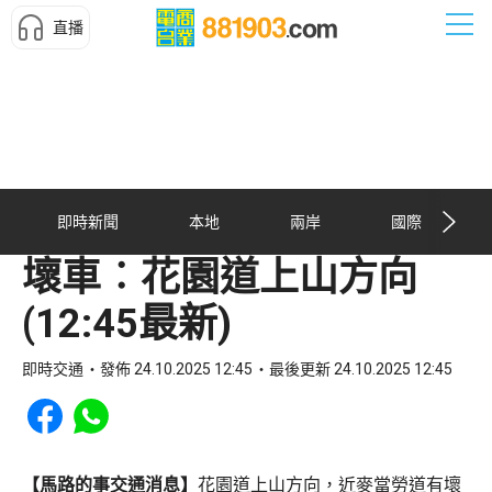
直播
即時新聞
本地
兩岸
國際
壞車︰花園道上山方向
(12:45最新)
即時交通
發佈 24.10.2025 12:45
最後更新 24.10.2025 12:45
Share to Facebook
Share to WhatsApp
【馬路的事交通消息】
花園道上山方向，近麥當勞道有壞