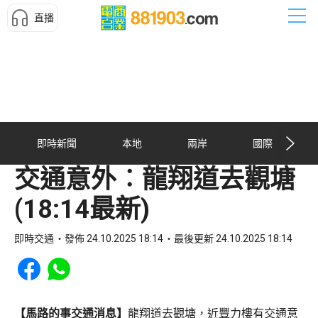
直播
即時新聞
本地
兩岸
國際
交通意外︰龍翔道去觀塘
(18:14最新)
即時交通
發佈 24.10.2025 18:14
最後更新 24.10.2025 18:14
Share to Facebook
Share to WhatsApp
【馬路的事交通消息】
龍翔道去觀塘，近豐力樓有交通意