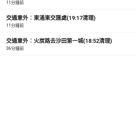
11分鐘前
交通意外︰東涌東交匯處(19:17清理)
11分鐘前
交通意外︰火炭路去沙田第一城(18:52清理)
36分鐘前