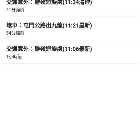
交通意外︰雞嶺迴旋處(11:34清理)
41分鐘前
壞車：屯門公路出九龍(11:21最新)
54分鐘前
交通意外︰雞嶺迴旋處(11:06最新)
1小時前