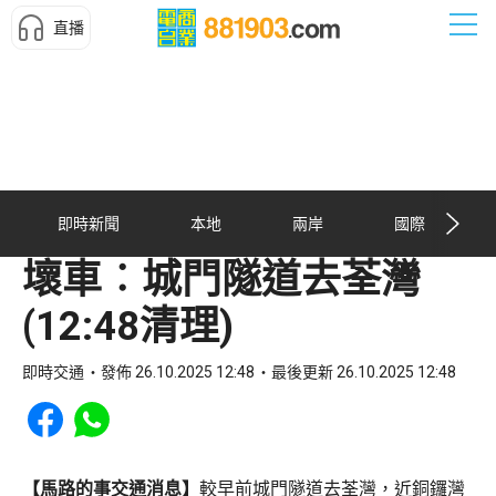
直播
即時新聞
本地
兩岸
國際
壞車︰城門隧道去荃灣
(12:48清理)
即時交通
發佈 26.10.2025 12:48
最後更新 26.10.2025 12:48
Share to Facebook
Share to WhatsApp
【馬路的事交通消息】
較早前城門隧道去荃灣，近銅鑼灣