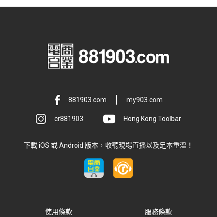
881903.com
my903.com
cr881903
Hong Kong Toolbar
下載 iOS 或 Android 版本，收聽現場直播以及足本重溫！
使用條款
服務條款