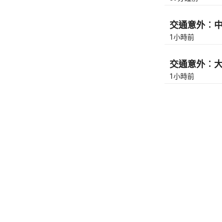
交通意外︰中九
1小時前
交通意外︰大埔
1小時前