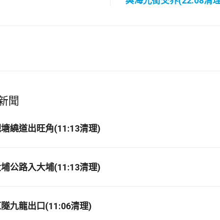
與海光街交界(22:08清理
新聞
繞道出旺角(11:13清理)
公路入大埔(11:13清理)
九龍出口(11:06清理)