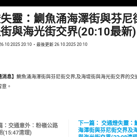
燈失靈：鰂魚涌海澤街與芬尼
街與海光街交界(20:10最新)
6.10.2025 20:10
最後更新 26.10.2025 20:10
ook
 WhatsApp
通消息】
鰂魚涌海澤街與芬尼街交界;及海堤街與海光街交界的交
留意。
下一篇： 交通燈失靈：
篇：交通意外︰粉嶺公路
海澤街與芬尼街交界及
(15:47清理)