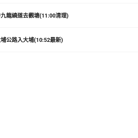
龍繞道去觀塘(11:00清理)
公路入大埔(10:52最新)