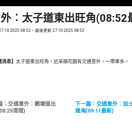
外︰太子道東出旺角(08:52
7.10.2025 08:52
最後更新 27.10.2025 08:52
ook
 WhatsApp
通消息】
太子道東出旺角，近采頤花園有交通意外，一帶車多。
篇：交通意外︰觀塘道出
下一篇：交通意外︰加
08:29清理)
過海(09:11最新)