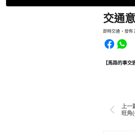
交通意
即時交通
發佈 2
Share to Faceb
Share to
【馬路的事交
上一
旺角(