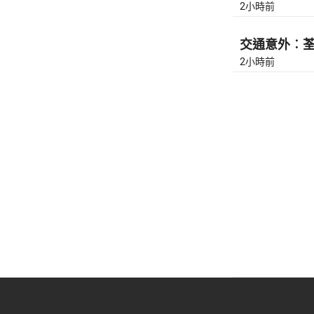
2小時前
交通意外︰荃灣
2小時前