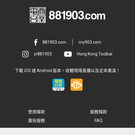
881903.com
my903.com
cr881903
Hong Kong Toolbar
下載 iOS 或 Android 版本，收聽現場直播以及足本重溫！
使用條款
服務條款
廣告服務
FAQ