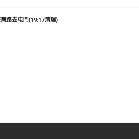
路去屯門(19:17清理)