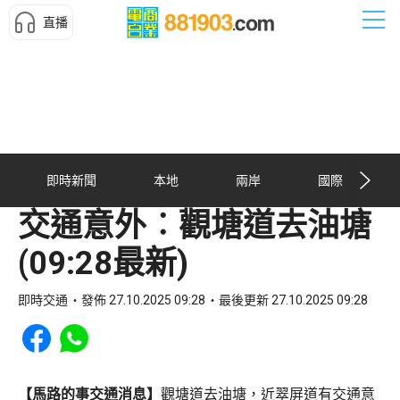
直播
即時新聞
本地
兩岸
國際
交通意外︰觀塘道去油塘
(09:28最新)
即時交通
發佈 27.10.2025 09:28
最後更新 27.10.2025 09:28
Share to Facebook
Share to WhatsApp
【馬路的事交通消息】
觀塘道去油塘，近翠屏道有交通意