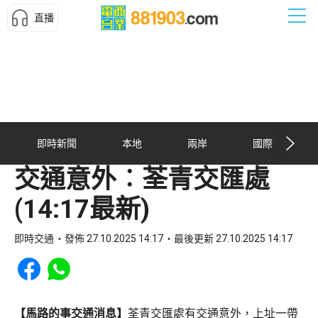
直播
即時新聞
本地
兩岸
國際
交通意外︰荃青交匯處
(14:17最新)
即時交通
發佈 27.10.2025 14:17
最後更新 27.10.2025 14:17
Share to Facebook
Share to WhatsApp
【馬路的事交通消息】
荃青交匯處有交通意外，上址一帶