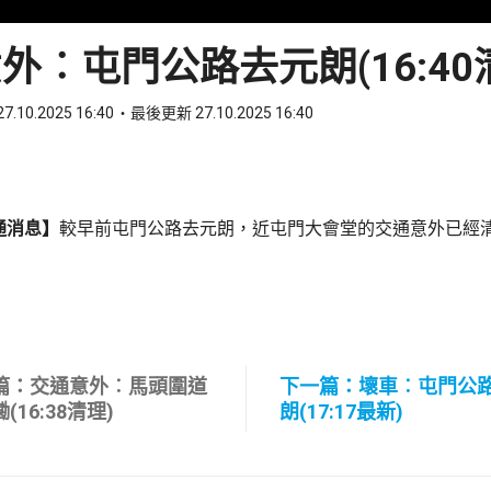
外︰屯門公路去元朗(16:40
7.10.2025 16:40
最後更新 27.10.2025 16:40
ook
 WhatsApp
通消息】
較早前屯門公路去元朗，近屯門大會堂的交通意外已經
篇：交通意外︰馬頭圍道
下一篇：壞車︰屯門公
(16:38清理)
朗(17:17最新)