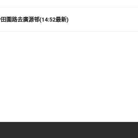
圍路去廣源邨(14:52最新)