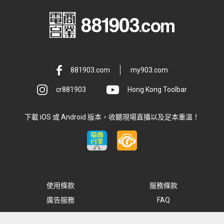
881903.com
my903.com
cr881903
Hong Kong Toolbar
下載 iOS 或 Android 版本，收聽現場直播以及足本重溫！
使用條款
服務條款
廣告服務
FAQ