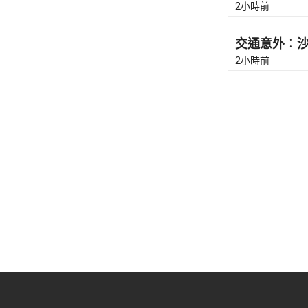
2小時前
交通意外︰沙田
2小時前