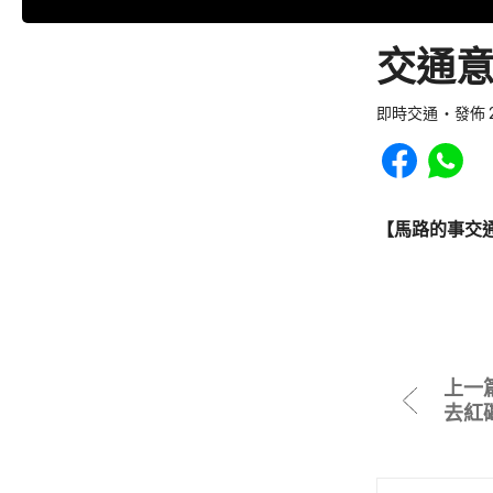
交通意
即時交通
發佈 2
Share to Faceb
Share to
【馬路的事交
上一
去紅磡