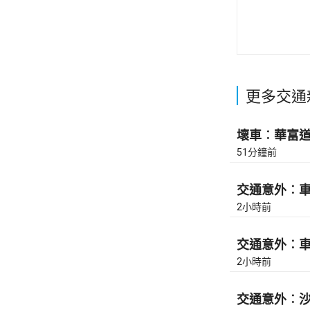
更多交通
壞車︰華富道(
51分鐘前
交通意外︰車公
2小時前
交通意外︰車公
2小時前
交通意外︰沙田