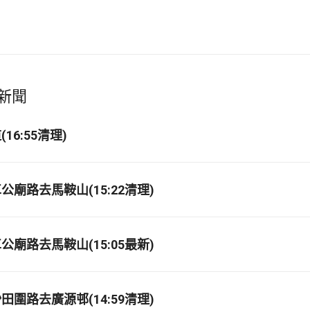
新聞
16:55清理)
廟路去馬鞍山(15:22清理)
廟路去馬鞍山(15:05最新)
圍路去廣源邨(14:59清理)