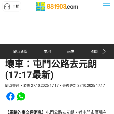
直播
即時新聞
本地
兩岸
國際
壞車︰屯門公路去元朗
(17:17最新)
即時交通
發佈 27.10.2025 17:17
最後更新 27.10.2025 17:17
Share to Facebook
Share to WhatsApp
【馬路的事交通消息】
屯門公路去元朗，近屯門市廣場有