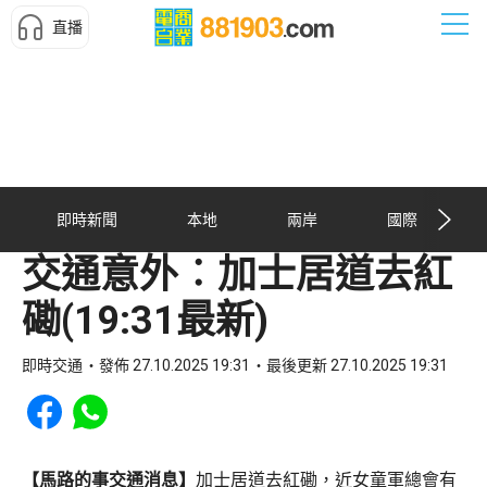
直播
即時新聞
本地
兩岸
國際
交通意外︰加士居道去紅
磡(19:31最新)
即時交通
發佈 27.10.2025 19:31
最後更新 27.10.2025 19:31
Share to Facebook
Share to WhatsApp
【馬路的事交通消息】
加士居道去紅磡，近女童軍總會有