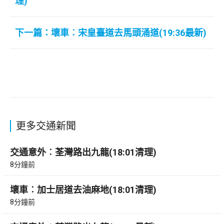
理)
下一篇：壞車︰宋皇臺道去馬頭涌道(19:36最新)
更多交通新聞
交通意外︰荃灣路出九龍(18:01清理)
8分鐘前
壞車︰加士居道去油麻地(18:01清理)
8分鐘前