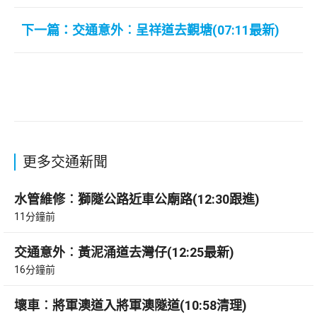
下一篇：交通意外︰呈祥道去覲塘(07:11最新)
更多交通新聞
水管維修︰獅隧公路近車公廟路(12:30跟進)
11分鐘前
交通意外︰黃泥涌道去灣仔(12:25最新)
16分鐘前
壞車︰將軍澳道入將軍澳隧道(10:58清理)