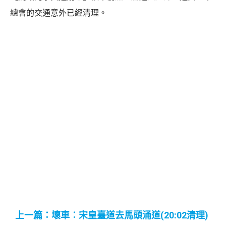
總會的交通意外已經清理。
上一篇：壞車︰宋皇臺道去馬頭涌道(20:02清理)