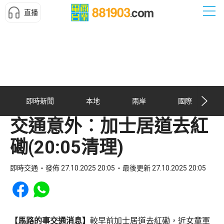
直播
即時新聞
本地
兩岸
國際
交通意外︰加士居道去紅
磡(20:05清理)
即時交通
發佈 27.10.2025 20:05
最後更新 27.10.2025 20:05
Share to Facebook
Share to WhatsApp
【馬路的事交通消息】
較早前加士居道去紅磡，近女童軍