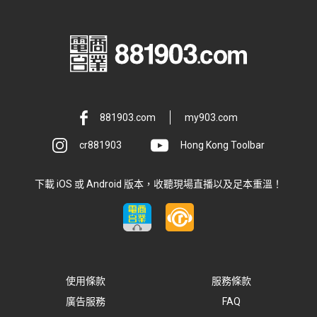
881903.com
my903.com
cr881903
Hong Kong Toolbar
下載 iOS 或 Android 版本，收聽現場直播以及足本重溫！
使用條款
服務條款
廣告服務
FAQ