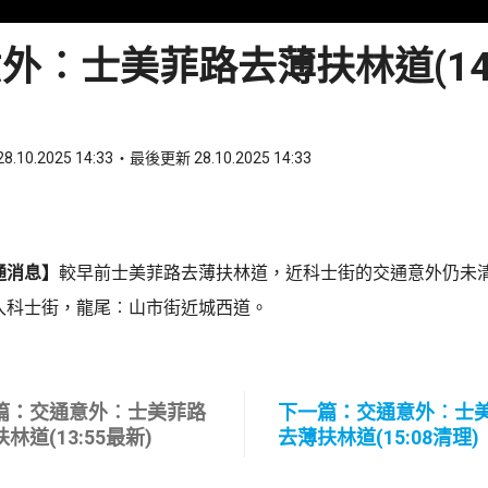
外︰士美菲路去薄扶林道(14:
8.10.2025 14:33
最後更新 28.10.2025 14:33
ook
 WhatsApp
通消息】
較早前士美菲路去薄扶林道，近科士街的交通意外仍未
入科士街，龍尾︰山市街近城西道。
篇：交通意外︰士美菲路
下一篇：交通意外︰士
林道(13:55最新)
去薄扶林道(15:08清理)