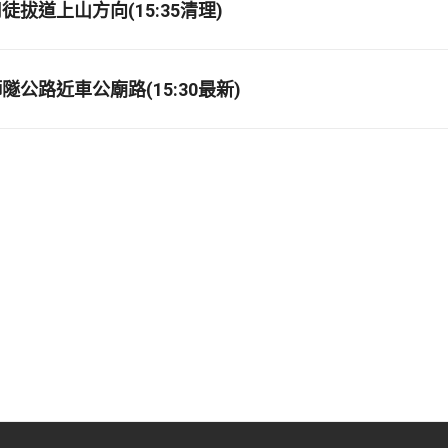
拔道上山方向(15:35清理)
公路近車公廟路(15:30最新)