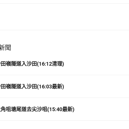
新聞
嶺隧道入沙田(16:12清理)
嶺隧道入沙田(16:03最新)
角咀塘尾道去尖沙咀(15:40最新)