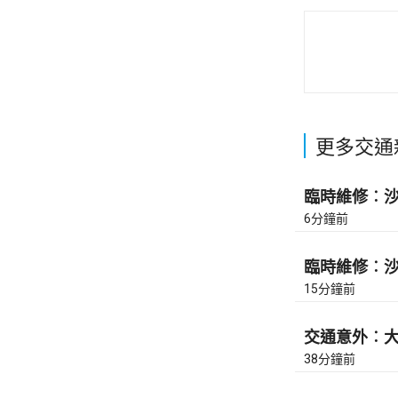
更多交通
臨時維修︰沙田
6分鐘前
臨時維修︰沙田
15分鐘前
交通意外︰大
38分鐘前