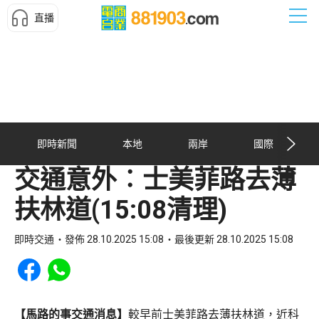
直播
即時新聞
本地
兩岸
國際
交通意外︰士美菲路去薄
扶林道(15:08清理)
即時交通
發佈 28.10.2025 15:08
最後更新 28.10.2025 15:08
Share to Facebook
Share to WhatsApp
【馬路的事交通消息】
較早前士美菲路去薄扶林道，近科