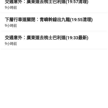
交通意外︰廣東道去梳士巴利道(19:57清理)
9小時前
下層行車道關閉︰青嶼幹線出九龍(19:55清理)
9小時前
交通意外︰廣東道去梳士巴利道(19:33最新)
9小時前